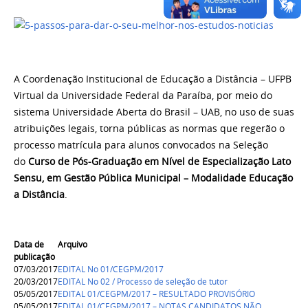
A Coordenação Institucional de Educação a Distância – UFPB
Virtual da Universidade Federal da Paraíba, por meio do
sistema Universidade Aberta do Brasil – UAB, no uso de suas
atribuições legais, torna públicas as normas que regerão o
processo matrícula para alunos convocados na Seleção
do
Curso de Pós-Graduação em Nível de Especialização Lato
Sensu, em Gestão Pública Municipal – Modalidade Educação
a Distância
.
Data de
Arquivo
publicação
07/03/2017
EDITAL No 01/CEGPM/2017
20/03/2017
EDITAL No 02 / Processo de seleção de tutor
05/05/2017
EDITAL 01/CEGPM/2017 – RESULTADO PROVISÓRIO
05/05/2017
EDITAL 01/CEGPM/2017 – NOTAS CANDIDATOS NÃO