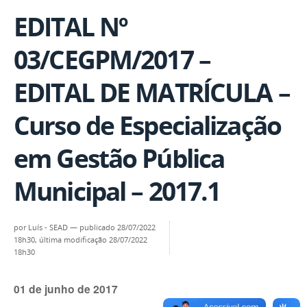
EDITAL Nº
03/CEGPM/2017 –
EDITAL DE MATRÍCULA –
Curso de Especialização
em Gestão Pública
Municipal – 2017.1
por
Luís - SEAD
—
publicado
28/07/2022
18h30,
última modificação
28/07/2022
18h30
01 de junho de 2017