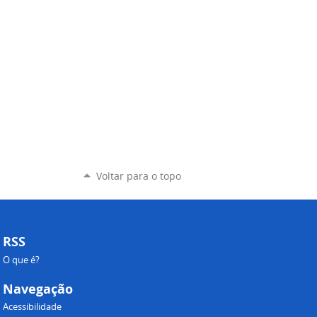
Voltar para o topo
RSS
O que é?
Navegação
Acessibilidade