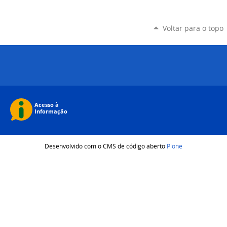
Voltar para o topo
Desenvolvido com o CMS de código aberto
Plone