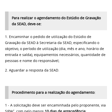
Para realizar o agendamento
do Estúdio de Gravação
da SEAD
, deve-se:
1. Encaminhar
o pedido de
utilização do Estúdio de
Gravação da SEAD
à Secretaria da SEAD
, especificando o
objetivo
,
o período de utilização (dia, mês e ano; horário de
entrada e saída), equipamentos necessários, quantidade de
pessoas e nome do
responsável
;
2. Aguardar
a resposta
da SEAD.
Procedimento
para
a realização d
o agendamento:
1 - A solicitação
deve
ser encaminhada pelo proponente, via
SIPAC,
com pelo menos
10 dias de antecedência
;