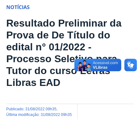
NOTÍCIAS
Resultado Preliminar da
Prova de De Título do
edital n° 01/2022 -
Processo Seletivo para
Tutor do curso Letras
Libras EAD
publicado
:
31/08/2022 09h35
,
última modificação
:
31/08/2022 09h35