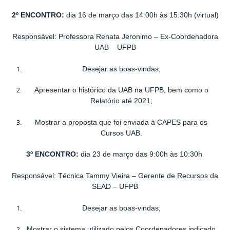
2º ENCONTRO
:
dia 16 de março das 14:00h às 15:30h (virtual)
Responsável: Professora Renata Jeronimo – Ex-Coordenadora
UAB – UFPB
Desejar as boas-vindas;
Apresentar o histórico da UAB na UFPB, bem como o
Relatório até 2021;
Mostrar a proposta que foi enviada à CAPES para os
Cursos UAB.
3º ENCONTRO
:
dia 23 de março das 9:00h às 10:30h
Responsável: Técnica Tammy Vieira – Gerente de Recursos da
SEAD – UFPB
Desejar as boas-vindas;
Mostrar o sistema utilizado pelos Coordenadores indicado