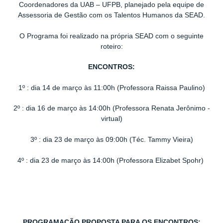
Coordenadores da UAB – UFPB, planejado pela equipe de
Assessoria de Gestão com os Talentos Humanos da SEAD.
O Programa foi realizado na própria SEAD com o seguinte
roteiro:
ENCONTROS:
1º : dia 14 de março às 11:00h (Professora Raissa Paulino)
2º : dia 16 de março às 14:00h (Professora Renata Jerônimo -
virtual)
3º : dia 23 de março às 09:00h (Téc. Tammy Vieira)
4º : dia 23 de março às 14:00h (Professora Elizabet Spohr)
PROGRAMAÇÃO PROPOSTA PARA OS ENCONTROS: