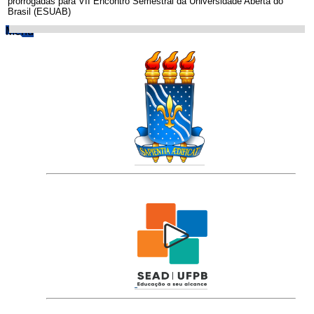
prorrogadas para VII Encontro Semestral da Universidade Aberta do
Brasil (ESUAB)
Menu