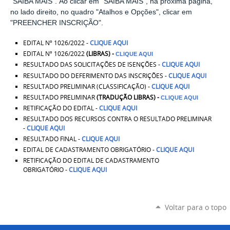
"SAIBA MAIS". Ao clicar em "SAIBA MAIS", na próxima página,
no lado direito, no quadro "Atalhos e Opções", clicar em
"PREENCHER INSCRIÇÃO".
EDITAL Nº 1026/2022 -
CLIQUE AQUI
EDITAL Nº 1026/2022
(
LIBRAS) -
CLIQUE AQUI
RESULTADO DAS SOLICITAÇÕES DE ISENÇÕES -
CLIQUE AQUI
RESULTADO DO DEFERIMENTO DAS INSCRIÇÕES -
CLIQUE AQUI
RESULTADO PRELIMINAR (CLASSIFICAÇÃO) -
CLIQUE AQUI
RESULTADO PRELIMINAR
(TRADUÇÃO LIBRAS) -
CLIQUE AQUI
RETIFICAÇÃO DO EDITAL -
CLIQUE AQUI
RESULTADO DOS RECURSOS CONTRA O RESULTADO PRELIMINAR
-
CLIQUE AQUI
RESULTADO FINAL
-
CLIQUE AQUI
EDITAL DE CADASTRAMENTO OBRIGATÓRIO
-
CLIQUE AQUI
RETIFICAÇÃO DO EDITAL DE CADASTRAMENTO
OBRIGATÓRIO -
CLIQUE AQUI
Voltar para o topo