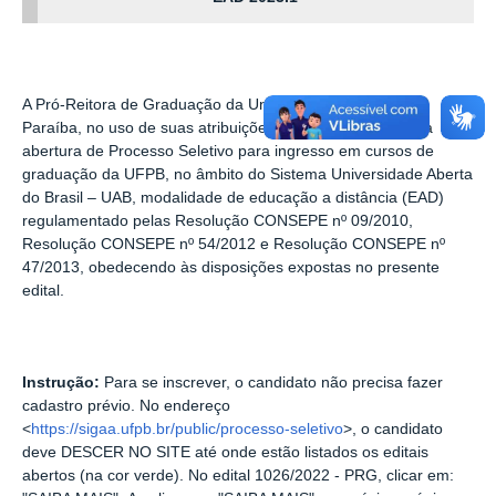
A Pró-Reitora de Graduação da Universidade Federal da
Paraíba, no uso de suas atribuições legais, torna pública a
abertura de Processo Seletivo para ingresso em cursos de
graduação da UFPB, no âmbito do Sistema Universidade Aberta
do Brasil – UAB, modalidade de educação a distância (EAD)
regulamentado pelas Resolução CONSEPE nº 09/2010,
Resolução CONSEPE nº 54/2012 e Resolução CONSEPE nº
47/2013, obedecendo às disposições expostas no presente
edital.
Instrução:
Para se inscrever, o candidato não precisa fazer
cadastro prévio. No endereço
<
https://sigaa.ufpb.br/public/processo-seletivo
>,
o candidato
deve DESCER NO SITE até onde estão listados os editais
abertos (na cor verde). No edital 1026/2022 - PRG, clicar em: