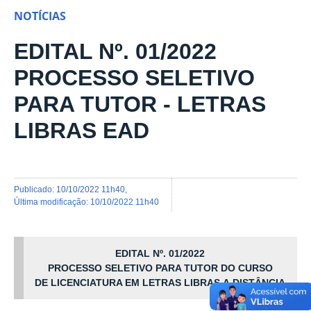
NOTÍCIAS
EDITAL Nº. 01/2022
PROCESSO SELETIVO
PARA TUTOR - LETRAS
LIBRAS EAD
publicado
:
10/10/2022 11h40
,
última modificação
:
10/10/2022 11h40
EDITAL
Nº.
01
/2022
PROCESSO SELETIVO PARA TUTOR DO CURSO
DE
LICENCIATURA EM
LETRAS
LIBRAS
A
DISTÂNCIA