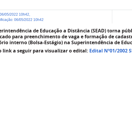
06/05/2022 10h42
,
dificação
:
06/05/2022 10h42
rintendência de Educação a Distância (SEAD) torna públi
icado para preenchimento de vaga e formação de cadastr
ório interno (Bolsa-Estágio) na Superintendência de Edu
 link a seguir para visualizar o edital:
Edital Nº01/2002 