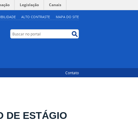
mação
Legislação
Canais
IBILIDADE
ALTO CONTRASTE
MAPA DO SITE
Buscar no portal
Buscar no portal
Contato
O DE ESTÁGIO