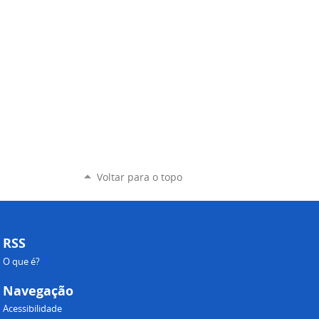
Voltar para o topo
RSS
O que é?
Navegação
Acessibilidade