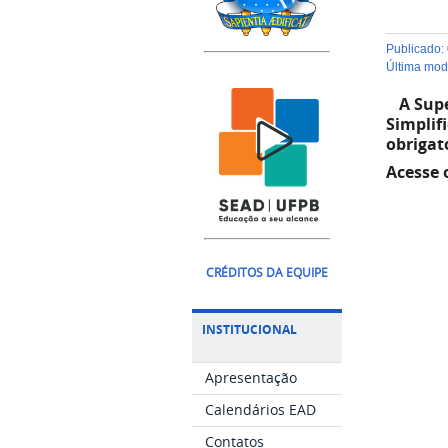
publicado
:
última mo
A Supe
Simplif
obrigat
Acesse o
CRÉDITOS DA EQUIPE
INSTITUCIONAL
Apresentação
Calendários EAD
Contatos