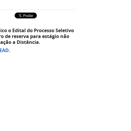
co o Edital do Processo Seletivo
o de reserva para estágio não
cação a Distância.
SEAD
.