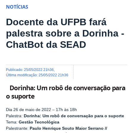
NOTÍCIAS
Docente da UFPB fará
palestra sobre a Dorinha -
ChatBot da SEAD
publicado
:
25/05/2022 21h36
,
última modificação
:
25/05/2022 21h36
Dorinha: Um robô de conversação para
o suporte
Dia 26 de maio de 2022 – 17h às 18h
Palestra:
Dorinha: Um robô de conversação para o suporte
Tema:
Gestão Tecnológica
Palestrante:
Paulo Henrique Souto Maior Serrano //