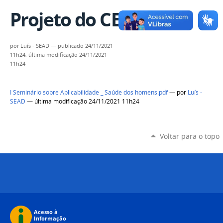
Projeto do CES
por
Luís - SEAD
—
publicado
24/11/2021
11h24,
última modificação
24/11/2021
11h24
I Seminário sobre Aplicabilidade _ Saúde dos homens.pdf
—
por
Luís -
SEAD
— última modificação 24/11/2021 11h24
Voltar para o topo