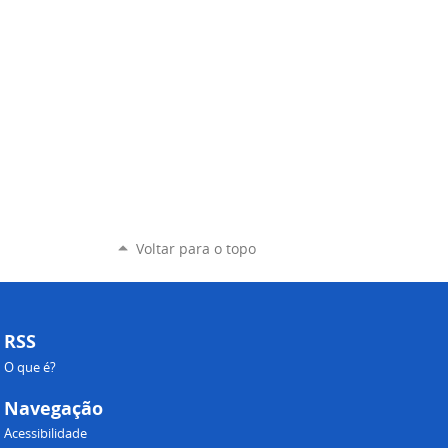
Voltar para o topo
RSS
O que é?
Navegação
Acessibilidade