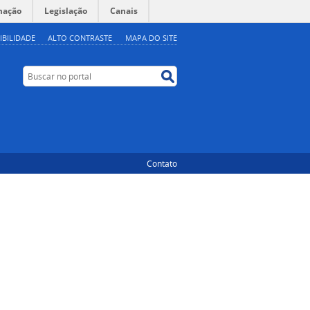
mação
Legislação
Canais
IBILIDADE
ALTO CONTRASTE
MAPA DO SITE
Buscar no portal
Buscar no portal
Contato