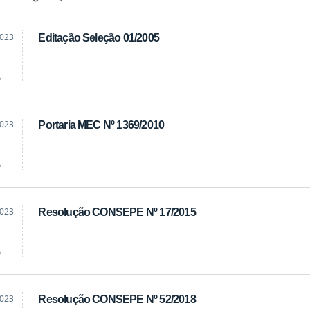
2023
Editação Seleção 01/2005
o
2023
Portaria MEC Nº 1369/2010
o
2023
Resolução CONSEPE Nº 17/2015
o
2023
Resolução CONSEPE Nº 52/2018