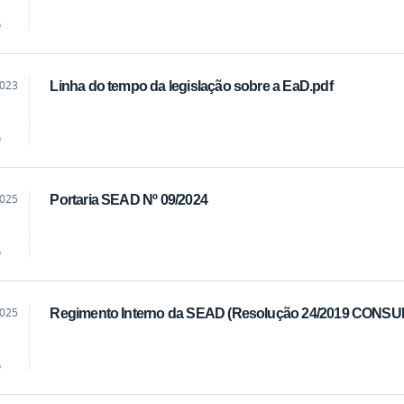
o
2023
Linha do tempo da legislação sobre a EaD.pdf
o
2025
Portaria SEAD Nº 09/2024
o
2025
Regimento Interno da SEAD (Resolução 24/2019 CONSU
o