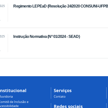
2025
Regimento LEPEaD (Resolução 24/2020 CONSUNI-UFPB
o
2025
Instrução Normativa (Nº 01/2024 - SEAD)
o
Institucional
Serviços
Ouvidoria
Contato
Comitê de Inclusão e
Redes sociais
cessibilidade