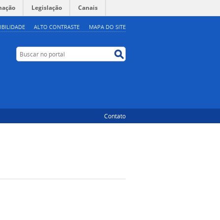
mação
Legislação
Canais
IBILIDADE
ALTO CONTRASTE
MAPA DO SITE
Buscar no portal
Buscar no portal
Contato