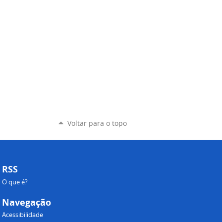
Voltar para o topo
RSS
O que é?
Navegação
Acessibilidade