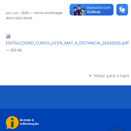
por
Luís - SEAD
—
última modificação
30/01/2024 20h59
EDITALCOORD_CURSO_LICEN_MAT_A_DISTANCIA_20242026.pdf
— 305 KB
Voltar para o topo