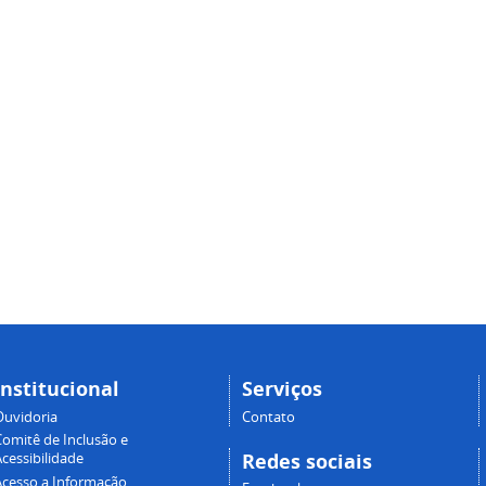
Institucional
Serviços
Ouvidoria
Contato
Comitê de Inclusão e
Redes sociais
cessibilidade
Acesso a Informação