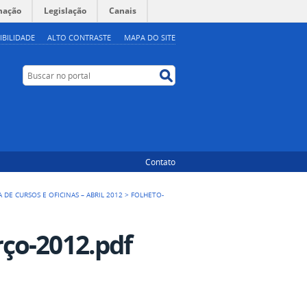
mação
Legislação
Canais
IBILIDADE
ALTO CONTRASTE
MAPA DO SITE
Buscar no portal
Buscar no portal
Contato
DE CURSOS E OFICINAS – ABRIL 2012
>
FOLHETO-
ço-2012.pdf