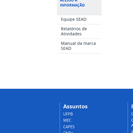
ACESSO À
INFORMAÇÃO
Equipe SEAD
Relatórios de
Atividades
Manual da marca
SEAD
Assuntos
UFPB
MEC
A
CAPES