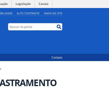
mação
Legislação
Canais
IBILIDADE
ALTO CONTRASTE
MAPA DO SITE
Buscar no portal
Buscar no portal
Contato
F
ADASTRAMENTO