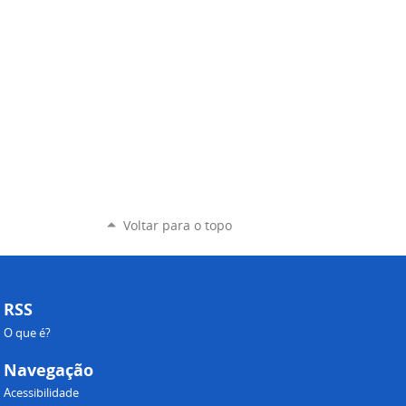
Voltar para o topo
RSS
O que é?
Navegação
Acessibilidade