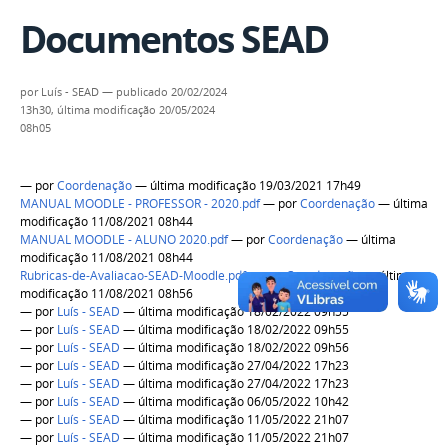
Documentos SEAD
por
Luís - SEAD
—
publicado
20/02/2024
13h30,
última modificação
20/05/2024
08h05
—
por
Coordenação
— última modificação 19/03/2021 17h49
MANUAL MOODLE - PROFESSOR - 2020.pdf
—
por
Coordenação
— última
modificação 11/08/2021 08h44
MANUAL MOODLE - ALUNO 2020.pdf
—
por
Coordenação
— última
modificação 11/08/2021 08h44
Rubricas-de-Avaliacao-SEAD-Moodle.pdf
—
por
Coordenação
— última
modificação 11/08/2021 08h56
—
por
Luís - SEAD
— última modificação 18/02/2022 09h55
—
por
Luís - SEAD
— última modificação 18/02/2022 09h55
—
por
Luís - SEAD
— última modificação 18/02/2022 09h56
—
por
Luís - SEAD
— última modificação 27/04/2022 17h23
—
por
Luís - SEAD
— última modificação 27/04/2022 17h23
—
por
Luís - SEAD
— última modificação 06/05/2022 10h42
—
por
Luís - SEAD
— última modificação 11/05/2022 21h07
—
por
Luís - SEAD
— última modificação 11/05/2022 21h07