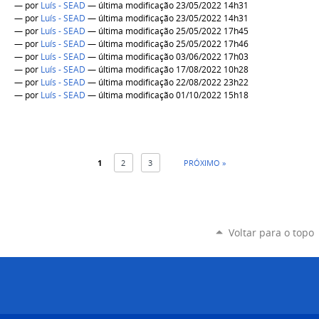
—
por
Luís - SEAD
— última modificação 23/05/2022 14h31
—
por
Luís - SEAD
— última modificação 23/05/2022 14h31
—
por
Luís - SEAD
— última modificação 25/05/2022 17h45
—
por
Luís - SEAD
— última modificação 25/05/2022 17h46
—
por
Luís - SEAD
— última modificação 03/06/2022 17h03
—
por
Luís - SEAD
— última modificação 17/08/2022 10h28
—
por
Luís - SEAD
— última modificação 22/08/2022 23h22
—
por
Luís - SEAD
— última modificação 01/10/2022 15h18
1
2
3
PRÓXIMO »
Voltar para o topo