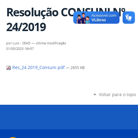
Resolução CONSUNI Nº
24/2019
por
Luís - SEAD
—
última modificação
01/03/2023 16h57
Res_24.2019_Consuni.pdf
— 2655 KB
Voltar para o topo