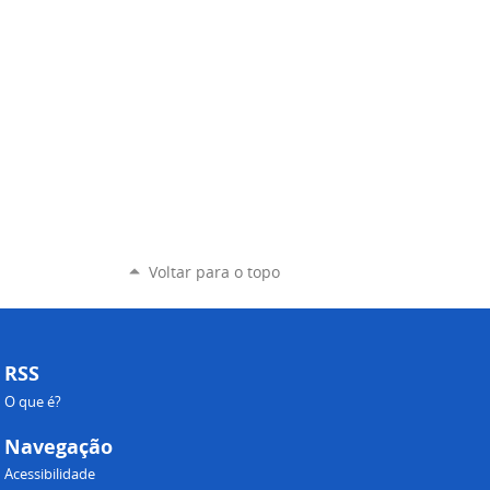
Voltar para o topo
RSS
O que é?
Navegação
Acessibilidade