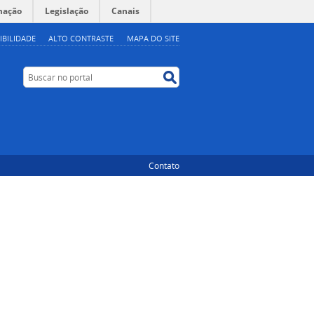
mação
Legislação
Canais
IBILIDADE
ALTO CONTRASTE
MAPA DO SITE
Buscar no portal
Buscar no portal
Contato