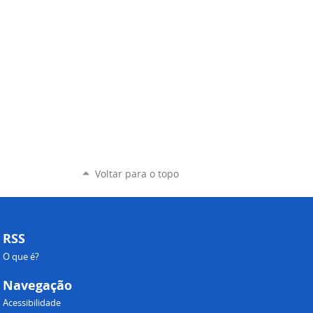
Voltar para o topo
RSS
O que é?
Navegação
Acessibilidade