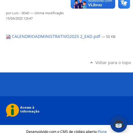
por
Luís - SEAD
—
última modificação
15/04/2025 12h47
CALENDRIOADMINISTRATIVO2025.2_EAD.pdf
— 50 KB
Voltar para o topo
Desenvolvido com o CMS de código aberto
Plone