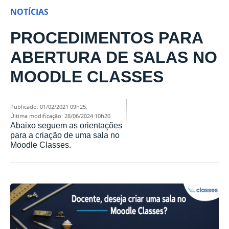
NOTÍCIAS
PROCEDIMENTOS PARA
ABERTURA DE SALAS NO
MOODLE CLASSES
publicado
:
01/02/2021 09h25
,
última modificação
:
28/06/2024 10h20
Abaixo seguem as orientações
para a criação de uma sala no
Moodle Classes.