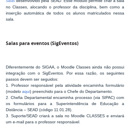
desenvolvido pela SEAD. Esse módulo permite criar a sala
Salas
no Classes, alocando o professor da disciplina, bem como a
inserção automática de todos os alunos matriculados nessa
sala.
Salas para eventos (SigEventos)
Diferentemente do SIGAA, o Moodle Classes ainda não possui
integração com o SigEventos. Por essa razão, os seguintes
passos devem ser seguidos:
1. Professor responsável pela atividade encaminha formulário
(modelo
aqui
) preenchido para o Chefe do Departamento.
2. Chefia Departamental encaminha processo (via SIPAC) com
os formulários para a Superintendência de Educação a
Distância – SEAD (código 11.01.28).
3. Suporte/SEAD criará a sala no Moodle CLASSES e enviará
um e-mail para o professor responsável.