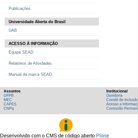
Publicações
Universidade Aberta do Brasil
UAB
ACESSO À INFORMAÇÃO
Equipe SEAD
Relatórios de Atividades
Manual da marca SEAD
Assuntos
Institucional
UFPB
Ouvidoria
MEC
Comitê de Inclusão
CAPES
Acesso a Informaç
CNPq
Comissão Permane
Desenvolvido com o CMS de código aberto
Plone