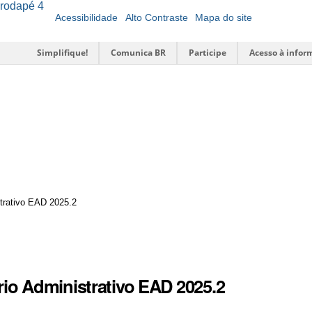
o rodapé
4
Acessibilidade
Alto Contraste
Mapa do site
Simplifique!
Comunica BR
Participe
Acesso à infor
trativo EAD 2025.2
io Administrativo EAD 2025.2