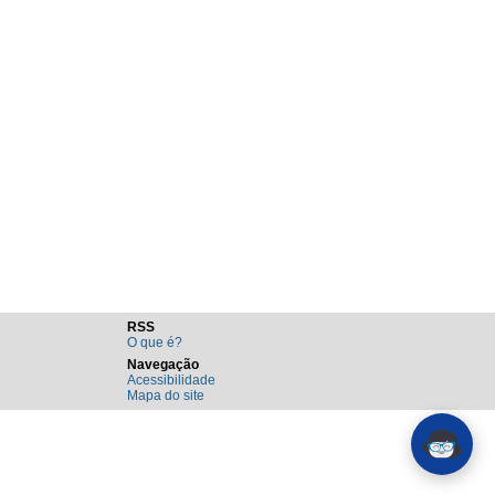
RSS
O que é?
Navegação
Acessibilidade
Mapa do site