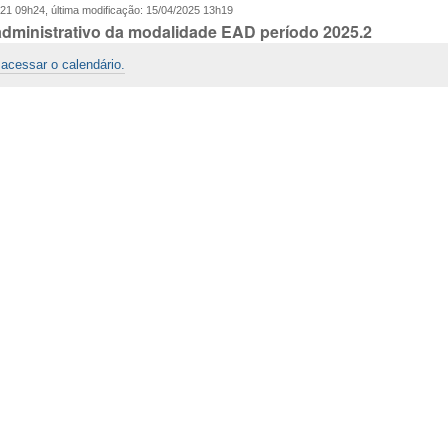
021 09h24
,
última modificação
:
15/04/2025 13h19
administrativo da modalidade EAD período 2025.2
 acessar o calendário.