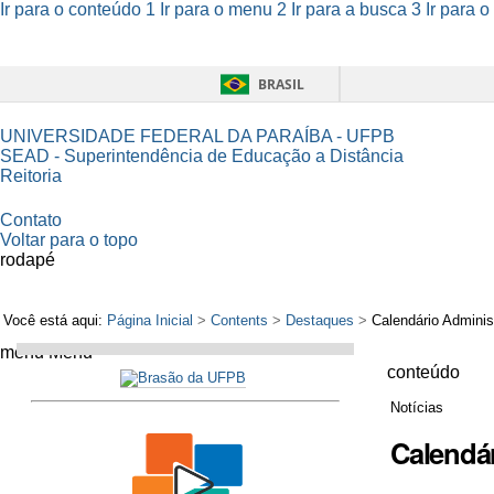
Ir para o conteúdo
1
Ir para o menu
2
Ir para a busca
3
Ir para 
BRASIL
UNIVERSIDADE FEDERAL DA PARAÍBA - UFPB
SEAD - Superintendência de Educação a Distância
Reitoria
Contato
Voltar para o topo
rodapé
Você está aqui:
Página Inicial
>
Contents
>
Destaques
>
Calendário Adminis
menu
Menu
conteúdo
Notícias
Calendár