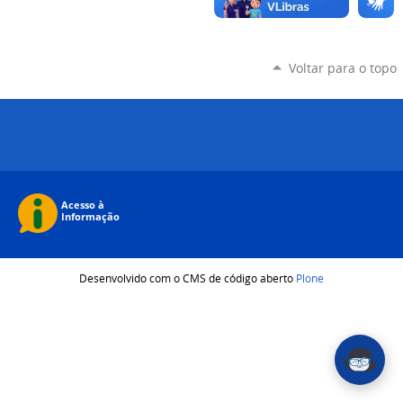
Voltar para o topo
Desenvolvido com o CMS de código aberto
Plone